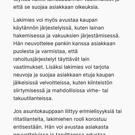
että se suojaa asiakkaan oikeuksia.
Lakimies voi myös avustaa kaupan
käytännön järjestelyissä, kuten lainan
hakemisessa ja vakuuksien järjestämisessä.
Hän neuvottelee pankin kanssa asiakkaan
puolesta ja varmistaa, että
rahoitusjärjestelyt täyttävät lain
vaatimukset. Lisäksi lakimies voi tarjota
neuvoja ja suojaa asiakkaan etuja kaupan
jälkeisissä velvoitteissa, kuten kiinteistön
siirtymisessä ja mahdollisissa virhe- tai
takuutilanteissa.
Jos asuntokauppaan liittyy erimielisyyksiä tai
riitatilanteita, lakimiehen rooli korostuu
entisestään. Hän voi avustaa asiakasta
neuvotteluissa ja tarvittaessa edustaa