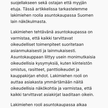
suojellakseen sekä ostajan että myyjän
etuja. Tässä artikkelissa tarkastelemme
lakimiehen roolia asuntokaupassa Suomen
lain näkökulmasta.
Lakimiehen tehtävänä asuntokaupassa on
varmistaa, että kaikki tarvittavat
oikeudelliset toimenpiteet suoritetaan
asianmukaisesti ja lainmukaisesti.
Asuntokauppaan liittyy usein monimutkaisia
oikeudellisia kysymyksiä, kuten kiinteistön
omistus, rasitteet, panttioikeudet ja
kauppakirjan ehdot. Lakimiehen rooli on
auttaa asiakasta ymmärtämään näitä
oikeudellisia näkökohtia ja varmistaa, että
kaikki tarvittavat asiakirjat laaditaan oikein.
Lakimiehen rooli asuntokaupassa alkaa