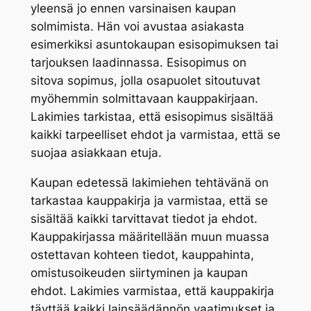
yleensä jo ennen varsinaisen kaupan
solmimista. Hän voi avustaa asiakasta
esimerkiksi asuntokaupan esisopimuksen tai
tarjouksen laadinnassa. Esisopimus on
sitova sopimus, jolla osapuolet sitoutuvat
myöhemmin solmittavaan kauppakirjaan.
Lakimies tarkistaa, että esisopimus sisältää
kaikki tarpeelliset ehdot ja varmistaa, että se
suojaa asiakkaan etuja.
Kaupan edetessä lakimiehen tehtävänä on
tarkastaa kauppakirja ja varmistaa, että se
sisältää kaikki tarvittavat tiedot ja ehdot.
Kauppakirjassa määritellään muun muassa
ostettavan kohteen tiedot, kauppahinta,
omistusoikeuden siirtyminen ja kaupan
ehdot. Lakimies varmistaa, että kauppakirja
täyttää kaikki lainsäädännön vaatimukset ja