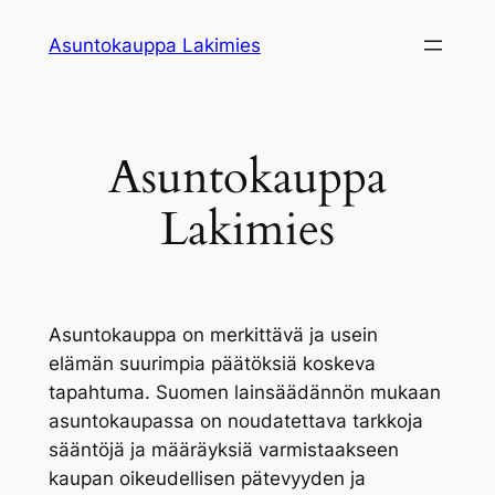
Siirry
Asuntokauppa Lakimies
sisältöön
Asuntokauppa
Lakimies
Asuntokauppa on merkittävä ja usein
elämän suurimpia päätöksiä koskeva
tapahtuma. Suomen lainsäädännön mukaan
asuntokaupassa on noudatettava tarkkoja
sääntöjä ja määräyksiä varmistaakseen
kaupan oikeudellisen pätevyyden ja